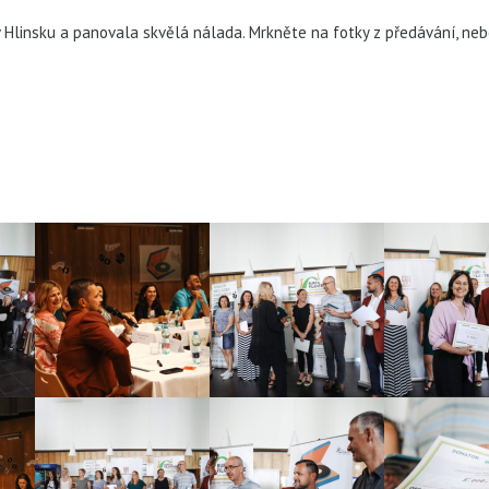
Hlinsku a panovala skvělá nálada. Mrkněte na fotky z předávání, nebo