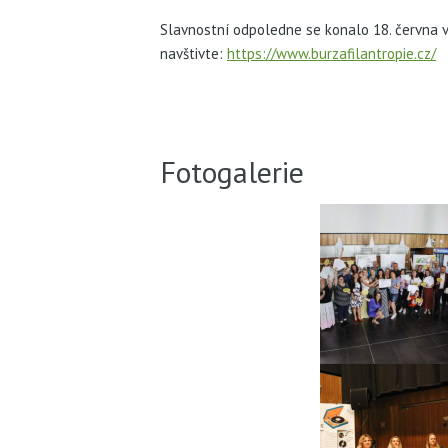
Slavnostní odpoledne se konalo 18. června v 
navštivte:
https://www.burzafilantropie.cz/
Fotogalerie