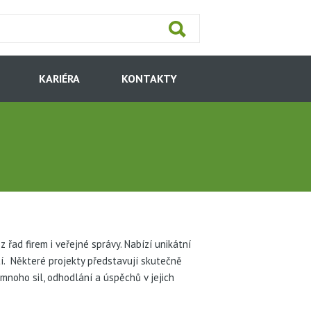
KARIÉRA
KONTAKTY
 řad firem i veřejné správy. Nabízí unikátní
í. Některé projekty představují skutečně
mnoho sil, odhodlání a úspěchů v jejich