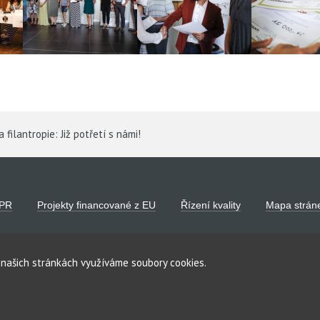
 filantropie: Již potřetí s námi!
PR
Projekty financované z EU
Řízení kvality
Mapa strán
a našich stránkách využíváme soubory cookies.