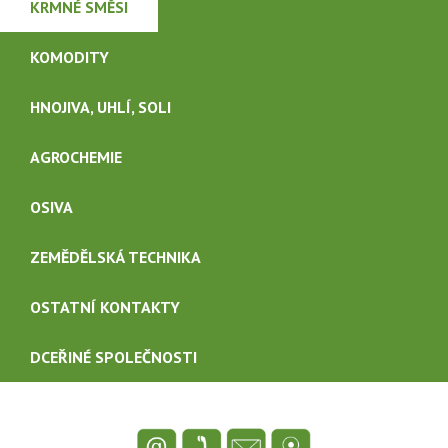
KRMNÉ SMĚSI
KARIÉRA
KOMODITY
HNOJIVA, UHLÍ, SOLI
KONTAKTY
AGROCHEMIE
OSIVA
ZEMĚDĚLSKÁ TECHNIKA
OSTATNÍ KONTAKTY
DCEŘINÉ SPOLEČNOSTI