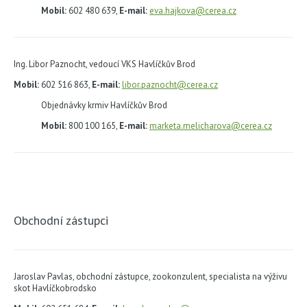
Mobil:
602 480 639,
E-mail:
eva.hajkova@cerea.cz
Ing. Libor Paznocht, vedoucí VKS Havlíčkův Brod
Mobil:
602 516 863,
E-mail:
libor.paznocht@cerea.cz
Objednávky krmiv Havlíčkův Brod
Mobil:
800 100 165,
E-mail:
marketa.melicharova@cerea.cz
Obchodní zástupci
Jaroslav Pavlas, obchodní zástupce, zookonzulent, specialista na výživu
skot Havlíčkobrodsko