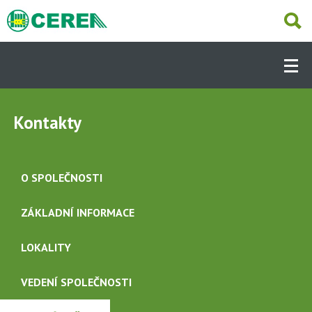
Přejít
k
hlavnímu
Hlavní
obsahu
navigace
-
Dcery
NABÍZÍME
(CS)
Kontakty
AKTUÁLNĚ
O SPOLEČNOSTI
OBCHODNÍ ČINNOST
ZÁKLADNÍ INFORMACE
LOKALITY
SLUŽBY
VEDENÍ SPOLEČNOSTI
PRODEJNY