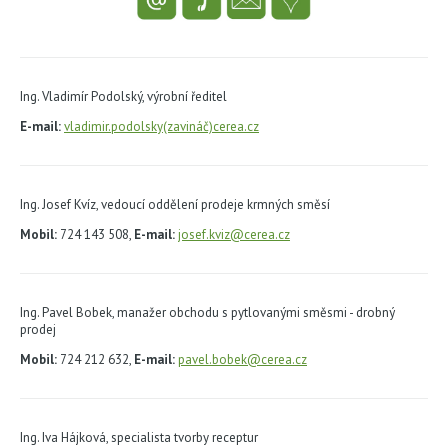
Ing. Vladimír Podolský, výrobní ředitel
E-mail:
vladimir.podolsky(zavináč)cerea.cz
Ing. Josef Kvíz, vedoucí oddělení prodeje krmných směsí
Mobil:
724 143 508,
E-mail:
josef.kviz@cerea.cz
Ing. Pavel Bobek, manažer obchodu s pytlovanými směsmi - drobný
prodej
Mobil:
724 212 632,
E-mail:
pavel.bobek@cerea.cz
Ing. Iva Hájková, specialista tvorby receptur