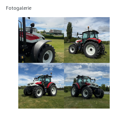
Fotogalerie
KARIÉRA
KONTAKTY