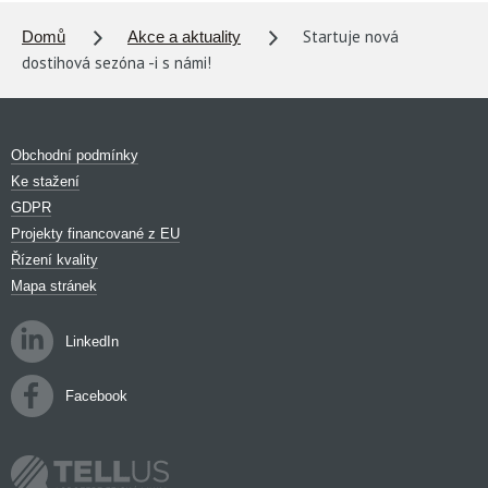
Startuje nová
Domů
Akce a aktuality
dostihová sezóna -i s námi!
Obchodní podmínky
Ke stažení
GDPR
Projekty financované z EU
Řízení kvality
Mapa stránek
LinkedIn
Facebook